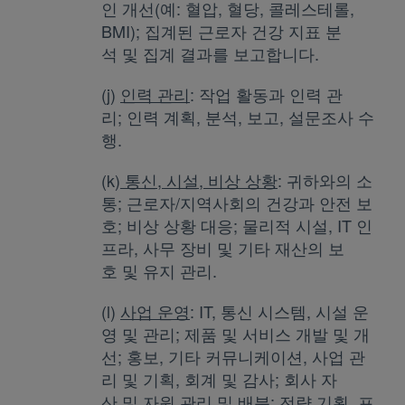
인 개선(예: 혈압, 혈당, 콜레스테롤,
BMI); 집계된 근로자 건강 지표 분
석 및 집계 결과를 보고합니다.
(j)
인력 관리
: 작업 활동과 인력 관
리; 인력 계획, 분석, 보고, 설문조사 수
행.
(k)
통신, 시설, 비상 상황
: 귀하와의 소
통; 근로자/지역사회의 건강과 안전 보
호; 비상 상황 대응; 물리적 시설, IT 인
프라, 사무 장비 및 기타 재산의 보
호 및 유지 관리.
(l)
사업 운영
: IT, 통신 시스템, 시설 운
영 및 관리; 제품 및 서비스 개발 및 개
선; 홍보, 기타 커뮤니케이션, 사업 관
리 및 기획, 회계 및 감사; 회사 자
산 및 자원 관리 및 배분; 전략 기획, 프