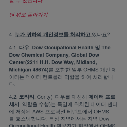
할 수 있습니다
새 탭에서 열림
.
맨 위로 돌아가기
4.
있나요?
누가 귀하의 개인정보를 처리
하고
4.1.
.
다우
Dow Occupational Health 및 The
Dow Chemical Company, Global Dow
Center(2211 H.H. Dow Way, Midland,
를 포함한 일부 OHMS 개인 데
Michigan 48674)
이터는 데이터 컨트롤러 역할을 하여 처리합니
다.
4.2.
. Cority( 다우를 대신해
코리티
데이터 프로
역할을 수행)는 독일에 위치한 데이터 센터
세서
에 저장된 AWS 프로덕션 테넌트에서 OHMS
를 호스팅합니다. 특정 지역에서는 지역 Dow
Occupational Health 제공자가 현장에서 OHMS