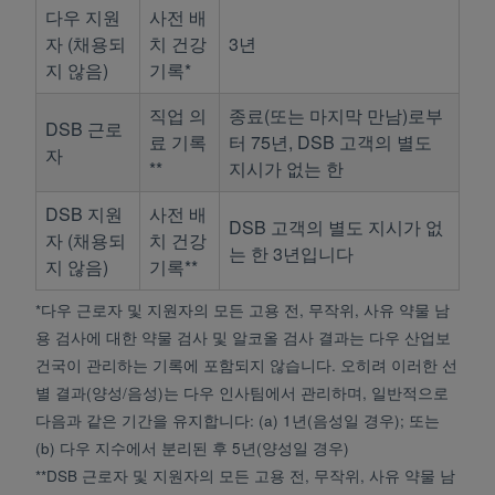
다우 지원
사전 배
자 (채용되
치 건강
3년
지 않음)
기록*
직업 의
종료(또는 마지막 만남)로부
DSB 근로
료 기록
터 75년, DSB 고객의 별도
자
**
지시가 없는 한
DSB 지원
사전 배
DSB 고객의 별도 지시가 없
자 (채용되
치 건강
는 한 3년입니다
지 않음)
기록**
*다우 근로자 및 지원자의 모든 고용 전, 무작위, 사유 약물 남
용 검사에 대한 약물 검사 및 알코올 검사 결과는 다우 산업보
건국이 관리하는 기록에 포함되지 않습니다. 오히려 이러한 선
별 결과(양성/음성)는 다우 인사팀에서 관리하며, 일반적으로
다음과 같은 기간을 유지합니다: (a) 1년(음성일 경우); 또는
(b) 다우 지수에서 분리된 후 5년(양성일 경우)
**DSB 근로자 및 지원자의 모든 고용 전, 무작위, 사유 약물 남