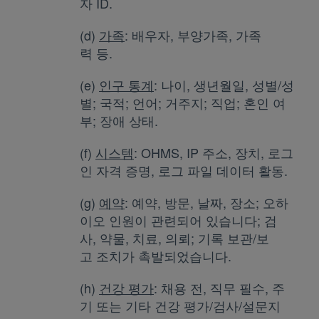
자 ID.
(d)
가족
: 배우자, 부양가족, 가족
력 등.
(e)
인구 통계
: 나이, 생년월일, 성별/성
별; 국적; 언어; 거주지; 직업; 혼인 여
부; 장애 상태.
(f)
시스템
: OHMS, IP 주소, 장치, 로그
인 자격 증명, 로그 파일 데이터 활동.
(g)
예약
: 예약, 방문, 날짜, 장소; 오하
이오 인원이 관련되어 있습니다; 검
사, 약물, 치료, 의뢰; 기록 보관/보
고 조치가 촉발되었습니다.
(h)
건강 평가
: 채용 전, 직무 필수, 주
기 또는 기타 건강 평가/검사/설문지