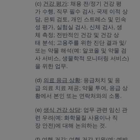
(c)
건강 평가
: 채용 전/정기 건강 평
가 수행, 직무 필수 검사, 국제 이적 상
담, 은퇴 검토, 개인 스트레스 및 민속
성 평가, 실험실 검사, 신체 검사, 생
체 측정; 전반적인 건강 및 건강 상
태 분석; 고용주를 위한 진단 결과 및/
또는 약물 해석(예: 알코올 및 약물 검
사 서비스, 생물학적 모니터링 서비스)
을 위한 업무.
(d)
의료 응급 상황
: 응급처치 및 응
급 의료 치료 제공; 약물 투여, 응급 상
황에서 본인 또는 연락처와의 소통.
(e)
생식 건강 상담
: 업무 관련 임신 관
련 우려(예: 화학물질 사용이나 직
장 안전)에 대해 논의하는 것.
(f)
여행 건강
: 여행 건강 지원(예: 예방