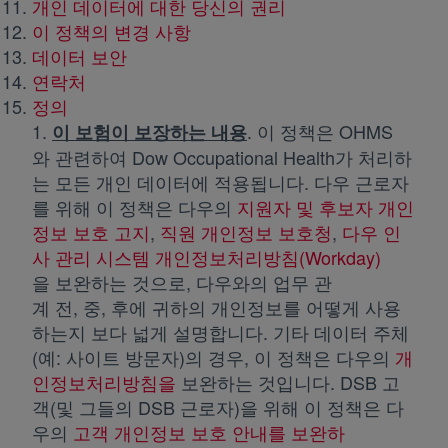
개인 데이터에 대한 당신의 권리
이 정책의 변경 사항
데이터 보안
연락처
정의
1.
.
이 정책은 OHMS
이 보험이 보장하는 내용
와 관련하여 Dow Occupational Health가 처리하
는 모든 개인 데이터에 적용됩니다. 다우 근로자
를 위해 이 정책은 다우의
지원자 및 후보자 개인
정보 보호 고지
새 탭에서 열림
,
직원 개인정보 보호청
새 탭에서 열
,
다우 인
사 관리 시스템 개인정보처리방침(Workday)
새 탭에
을 보완하는 것으로, 다우와의 업무 관
계 전, 중, 후에 귀하의 개인정보를 어떻게 사용
하는지 보다 넓게 설명합니다. 기타 데이터 주체
(예: 사이트 방문자)의 경우, 이 정책은 다우의
개
인정보처리방침을
새 탭에서 열림
보완하는 것입니다. DSB 고
객(및 그들의 DSB 근로자)을 위해 이 정책은 다
우의
고객 개인정보 보호 안내를 보완하
새 탭에서 