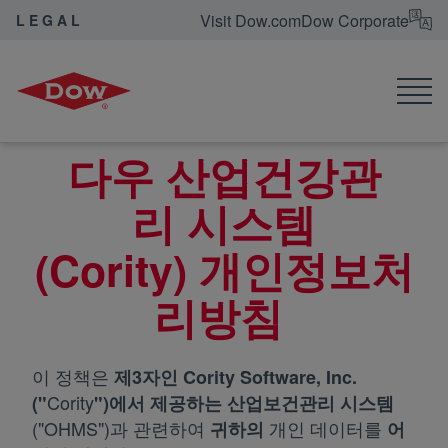
Visit Dow.com
Dow Corporate
LEGAL
Dow Legal
Privacy Policy for Dow’s Occ. Health Management System
다우 산업건강관
리 시스템
(Cority) 개인정보처
리방침
이 정책은
제3자인 Cority Software, Inc.
Cority
("
")에서 제공하는 산업보건관리 시스템
("OHMS")과 관련하여
개인 데이터를
귀하의
어