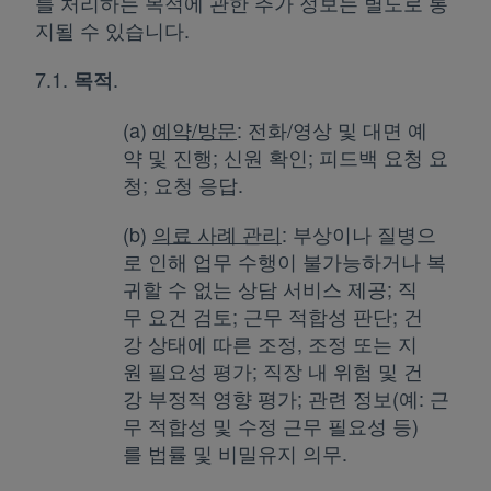
를 처리하는 목적에 관한 추가 정보는 별도로 통
지될 수 있습니다.
7.1.
.
목적
(a)
예약/방문
: 전화/영상 및 대면 예
약 및 진행; 신원 확인; 피드백 요청 요
청; 요청 응답.
(b)
의료 사례 관리
: 부상이나 질병으
로 인해 업무 수행이 불가능하거나 복
귀할 수 없는 상담 서비스 제공; 직
무 요건 검토; 근무 적합성 판단; 건
강 상태에 따른 조정, 조정 또는 지
원 필요성 평가; 직장 내 위험 및 건
강 부정적 영향 평가; 관련 정보(예: 근
무 적합성 및 수정 근무 필요성 등)
를 법률 및 비밀유지 의무.