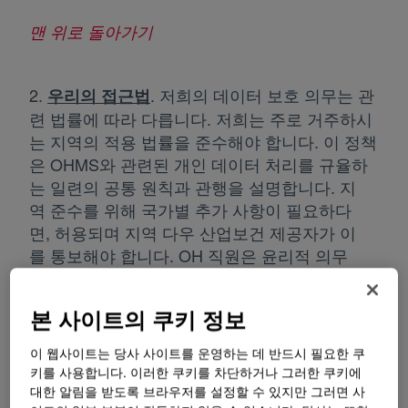
맨 위로 돌아가기
2.
.
저희의 데이터 보호 의무는 관
우리의 접근법
련 법률에 따라 다릅니다. 저희는 주로 거주하시
는 지역의 적용 법률을 준수해야 합니다. 이 정책
은 OHMS와 관련된 개인 데이터 처리를 규율하
는 일련의 공통 원칙과 관행을 설명합니다. 지
역 준수를 위해 국가별 추가 사항이 필요하다
면, 허용되며 지역 다우 산업보건 제공자가 이
를 통보해야 합니다. OH 직원은 윤리적 의무
와 직업적·법적 의무가 있으며, 관련 법률에 따
른 제한적 예외('비밀 유지 의무')를 제외하고, 어
본 사이트의 쿠키 정보
떤 형태로든 직업 건강 기록 및 환자/고객 정보
(OHMS 기록 포함)의 기밀성을 유지하고 보호
이 웹사이트는 당사 사이트를 운영하는 데 반드시 필요한 쿠
할 의무가 있습니다. 이 정책은 관할구역마다 복
키를 사용합니다. 이러한 쿠키를 차단하거나 그러한 쿠키에
잡하고 다르기 때문에 비밀유지 의무의 미묘
대한 알림을 받도록 브라우저를 설정할 수 있지만 그러면 사