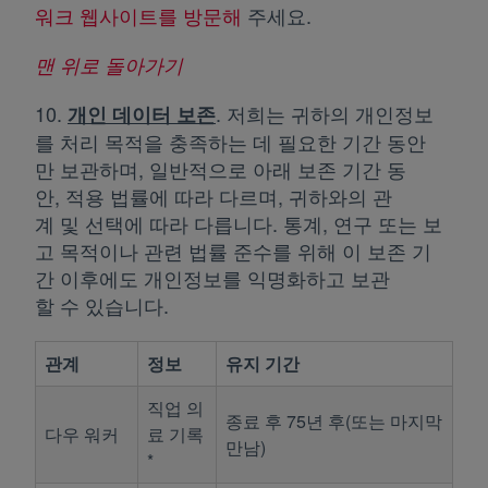
워크 웹사이트를 방문해
새 탭에서 열림
주세요.
맨 위로 돌아가기
10.
. 저희는 귀하의 개인정보
개인 데이터
보존
를 처리 목적을 충족하는 데 필요한 기간 동안
만 보관하며, 일반적으로 아래 보존 기간 동
안, 적용 법률에 따라 다르며, 귀하와의 관
계 및 선택에 따라 다릅니다. 통계, 연구 또는 보
고 목적이나 관련 법률 준수를 위해 이 보존 기
간 이후에도 개인정보를 익명화하고 보관
할 수 있습니다.
관계
정보
유지 기간
직업 의
종료 후 75년 후(또는 마지막
다우 워커
료 기록
만남)
*