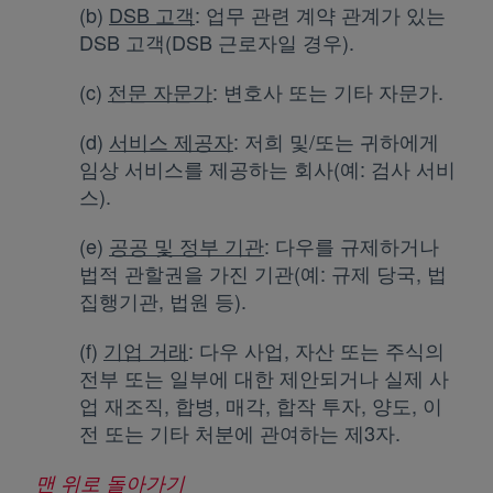
(b)
DSB 고객
: 업무 관련 계약 관계가 있는
DSB 고객(DSB 근로자일 경우).
(c)
전문 자문가
: 변호사 또는 기타 자문가.
(d)
서비스 제공자
: 저희 및/또는 귀하에게
임상 서비스를 제공하는 회사(예: 검사 서비
스).
(e)
공공 및 정부 기관
: 다우를 규제하거나
법적 관할권을 가진 기관(예: 규제 당국, 법
집행기관, 법원 등).
(f)
기업 거래
: 다우 사업, 자산 또는 주식의
전부 또는 일부에 대한 제안되거나 실제 사
업 재조직, 합병, 매각, 합작 투자, 양도, 이
전 또는 기타 처분에 관여하는 제3자.
맨 위로 돌아가기