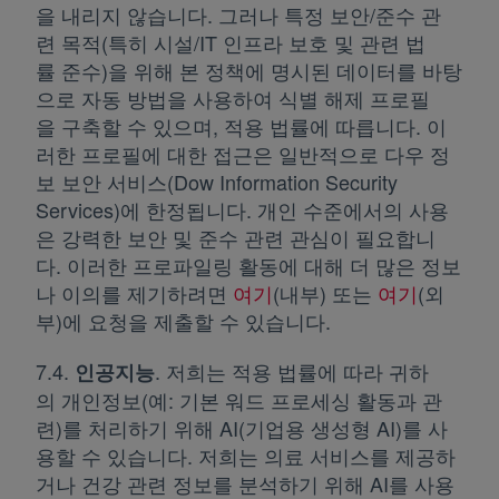
을 내리지 않습니다. 그러나 특정 보안/준수 관
련 목적(특히 시설/IT 인프라 보호 및 관련 법
률 준수)을 위해 본 정책에 명시된 데이터를 바탕
으로 자동 방법을 사용하여 식별 해제 프로필
을 구축할 수 있으며, 적용 법률에 따릅니다. 이
러한 프로필에 대한 접근은 일반적으로 다우 정
보 보안 서비스(Dow Information Security
Services)에 한정됩니다. 개인 수준에서의 사용
은 강력한 보안 및 준수 관련 관심이 필요합니
다. 이러한 프로파일링 활동에 대해 더 많은 정보
나 이의를 제기하려면
여기
새 탭에서 열림
(내부) 또는
여기
새 탭에
(외
부)에 요청을 제출할 수 있습니다.
7.4.
. 저희는 적용 법률에 따라 귀하
인공지능
의 개인정보(예: 기본 워드 프로세싱 활동과 관
련)를 처리하기 위해 AI(기업용 생성형 AI)를 사
용할 수 있습니다. 저희는 의료 서비스를 제공하
거나 건강 관련 정보를 분석하기 위해 AI를 사용