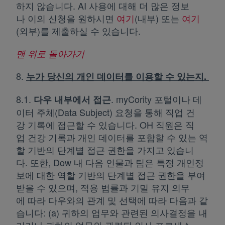
하지 않습니다. AI 사용에 대해 더 많은 정보
나 이의 신청을 원하시면
여기
새 탭에서 열림
(내부) 또는
여기
새 탭
(외부)를 제출하실 수 있습니다.
맨 위로 돌아가기
8.
누가 당신의 개인 데이터를 이용할 수
있는지.
8.1.
. myCority 포털이나 데
다우 내부에서 접근
이터 주체(Data Subject) 요청을 통해 직업 건
강 기록에 접근할 수 있습니다. OH 직원은 직
업 건강 기록과 개인 데이터를 포함할 수 있는 역
할 기반의 단계별 접근 권한을 가지고 있습니
다. 또한, Dow 내 다음 인물과 팀은 특정 개인정
보에 대한 역할 기반의 단계별 접근 권한을 부여
받을 수 있으며, 적용 법률과 기밀 유지 의무
에 따라 다우와의 관계 및 선택에 따라 다음과 같
습니다: (a) 귀하의 업무와 관련된 의사결정을 내