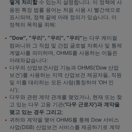
수 있는지 설명합니다. 이 정책에 사
떻게 처리할
용된 특정 법률 용어는 처음 사용 시 빨간색으로
표시되며, 정책 끝에 아래 정의가 있습니다. 이
정책의 목적을 위해:
는 다우 케미컬
"Dow", "우리", "우리", "우리"
컴퍼니와 그 직접 및 간접 글로벌 자회사 및 통제
계열사를 의미하며, OHMS를 사용하는 이들은
아래와같습니다:
다우의 산업보건사업 기능과 OHMS('Dow 산업
보건')를 사용하는 지역 산업보건 제공자들, 직원
및 이를 대리하는 모든 사람(통칭하여 'OH 인
사');
다우와 관련 계약 관계를 맺었거나, 현재 또는 찾
고 있는 다우 고용 기관(
'다우 근로자')과 계약을
;
맺고 있는 경우 그리고
귀하와 계약을 맺어 OHMS를 통해 Dow 서비스
사업(DSB) 산업보건 서비스를 제공하기로 계약