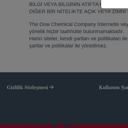
BİLGİ VEYA BİLGİNİN ATIFTA BULUND
DİĞER BİR NİTELİKTE AÇIK VEYA ZIM
The Dow Chemical Company İnternette vey
yönelik hiçbir taahhütte bulunmamaktadır.
Harici siteler, kendi şartları ve politikaları i
şartlar ve politikalar ile yönetilmez.
Gizlilik Sözleşmesi
Kullanım Şar