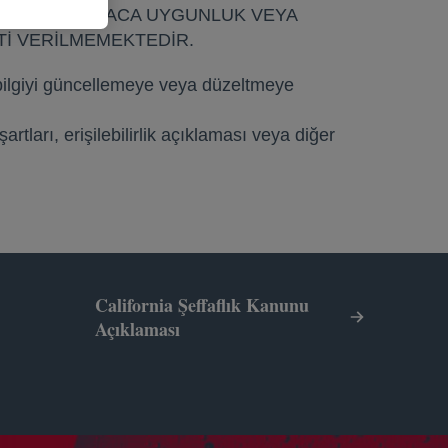
ELİRLİ BİR AMACA UYGUNLUK VEYA
Tİ VERİLMEMEKTEDİR.
lgiyi güncellemeye veya düzeltmeye
 şartları, erişilebilirlik açıklaması veya diğer
California Şeffaflık Kanunu
Açıklaması