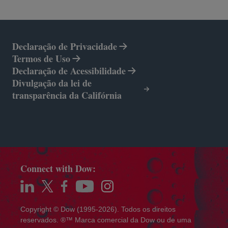
Declaração de Privacidade
Termos de Uso
Declaração de Acessibilidade
Divulgação da lei de
transparência da Califórnia
Connect with Dow:
abre em uma nova guia
abre em uma nova guia
abre em uma nova guia
abre em uma nova guia
abre em uma nova guia
Copyright © Dow (1995-2026). Todos os direitos
reservados. ®™ Marca comercial da Dow ou de uma