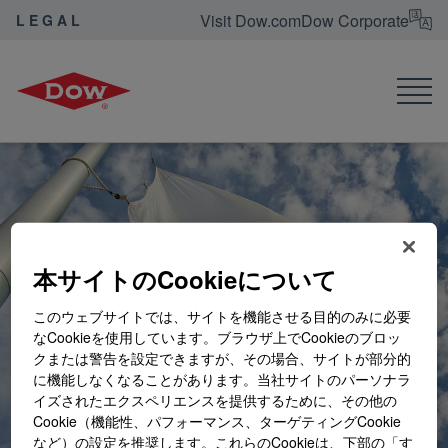
Visit Dow.com
Dow Corporate
LEGAL
Dow Legal
本サイトのCookieについて
このウェブサイトでは、サイトを機能させる目的のみに必要
なCookieを使用しています。ブラウザ上でCookieのブロッ
クまたは警告を設定できますが、その場合、サイトが部分的
に機能しなくなることがあります。当社サイトのパーソナラ
イズされたエクスペリエンスを提供するために、その他の
Cookie（機能性、パフォーマンス、ターゲティングCookie
など）の設定を推奨します。これらのCookieは、下部の「す