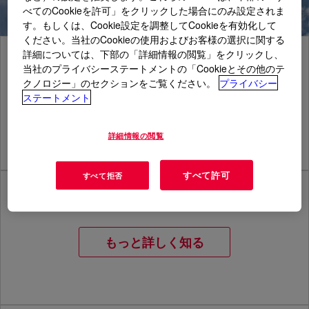
べてのCookieを許可」をクリックした場合にのみ設定されま
す。もしくは、Cookie設定を調整してCookieを有効化して
ください。当社のCookieの使用およびお客様の選択に関する
詳細については、下部の「詳細情報の閲覧」をクリックし、
ダウはプライバシーを尊重します
当社のプライバシーステートメントの「Cookieとその他のテ
クノロジー」のセクションをご覧ください。
プライバシー
ステートメント
もっと詳しく知る
詳細情報の閲覧
すべて許可
すべて拒否
利用規約
もっと詳しく知る