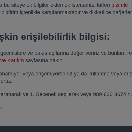
 bu siteye ek bilgiler eklemek isterseniz, lütfen
bizimle i
eribildirim içtenlikle karşılanmaktadır ve dikkatlice değerl
şkin erişilebilirlik bilgisi:
geçmişlere ve bakış açılarına değer veririz ve bunları, re
k ve Katılım
opens in a new tab
sayfasına bakın.
w tab
lanamıyor veya erişemiyorsanız ya da kullanma veya eriş
yoruz.
ranarak ve 1. Seçenek seçilerek veya 989-636-3674 numa
5